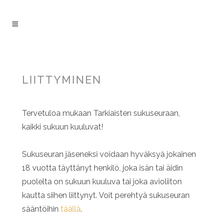
LIITTYMINEN
Tervetuloa mukaan Tarkiaisten sukuseuraan,
kaikki sukuun kuuluvat!
Sukuseuran jäseneksi voidaan hyväksyä jokainen
18 vuotta täyttänyt henkilö, joka isän tai äidin
puolelta on sukuun kuuluva tai joka avioliiton
kautta siihen liittynyt. Voit perehtyä sukuseuran
sääntöihin
täällä
.