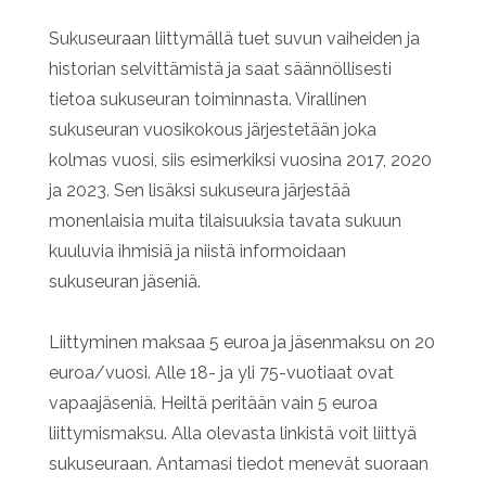
Sukuseuraan liittymällä tuet suvun vaiheiden ja
historian selvittämistä ja saat säännöllisesti
tietoa sukuseuran toiminnasta. Virallinen
sukuseuran vuosikokous järjestetään joka
kolmas vuosi, siis esimerkiksi vuosina 2017, 2020
ja 2023. Sen lisäksi sukuseura järjestää
monenlaisia muita tilaisuuksia tavata sukuun
kuuluvia ihmisiä ja niistä informoidaan
sukuseuran jäseniä.
Liittyminen maksaa 5 euroa ja jäsenmaksu on 20
euroa/vuosi. Alle 18- ja yli 75-vuotiaat ovat
vapaajäseniä. Heiltä peritään vain 5 euroa
liittymismaksu. Alla olevasta linkistä voit liittyä
sukuseuraan. Antamasi tiedot menevät suoraan