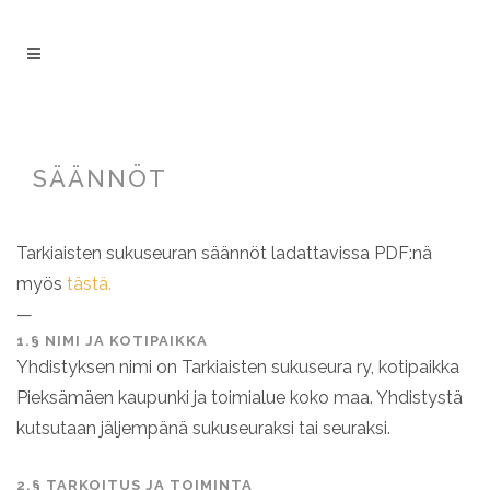
SÄÄNNÖT
Tarkiaisten sukuseuran säännöt ladattavissa PDF:nä
myös
tästä.
—
1.§ NIMI JA KOTIPAIKKA
Yhdistyksen nimi on Tarkiaisten sukuseura ry, kotipaikka
Pieksämäen kaupunki ja toimialue koko maa. Yhdistystä
kutsutaan jäljempänä sukuseuraksi tai seuraksi.
2.§ TARKOITUS JA TOIMINTA