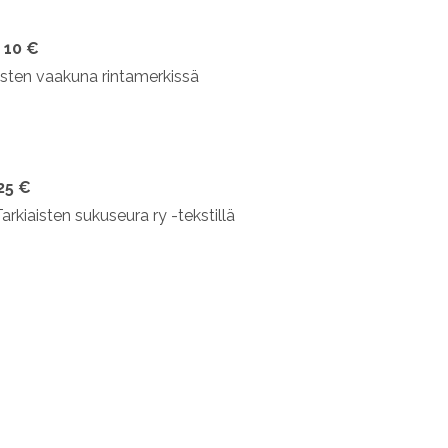
i 10 €
isten vaakuna rintamerkissä
25 €
arkiaisten sukuseura ry -tekstillä