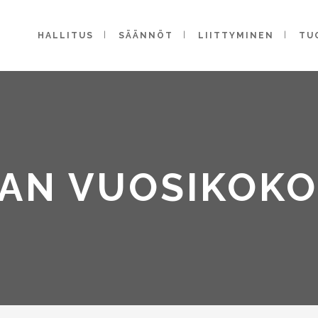
HALLITUS
SÄÄNNÖT
LIITTYMINEN
TU
AN VUOSIKOKO