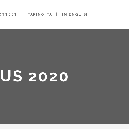
OTTEET
TARINOITA
IN ENGLISH
US 2020