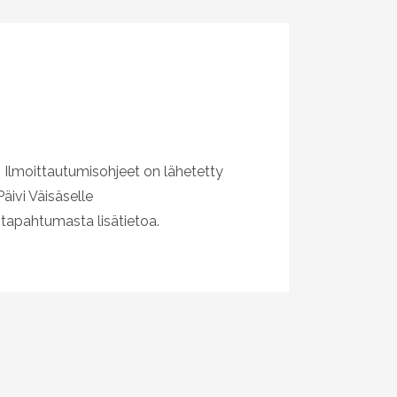
. Ilmoittautumisohjeet on lähetetty
äivi Väisäselle
a tapahtumasta lisätietoa.