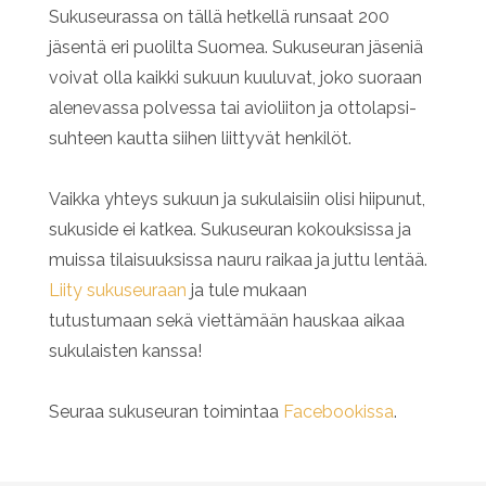
Sukuseurassa on tällä hetkellä runsaat 200
jäsentä eri puolilta Suomea. Sukuseuran jäseniä
voivat olla kaikki sukuun kuuluvat, joko suoraan
alenevassa polvessa tai avioliiton ja ottolapsi-
suhteen kautta siihen liittyvät henkilöt.
Vaikka yhteys sukuun ja sukulaisiin olisi hiipunut,
sukuside ei katkea. Sukuseuran kokouksissa ja
muissa tilaisuuksissa nauru raikaa ja juttu lentää.
Liity sukuseuraan
ja tule mukaan
tutustumaan sekä viettämään hauskaa aikaa
sukulaisten kanssa!
Seuraa sukuseuran toimintaa
Facebookissa
.