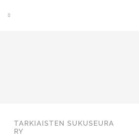
TARKIAISTEN SUKUSEURA
RY