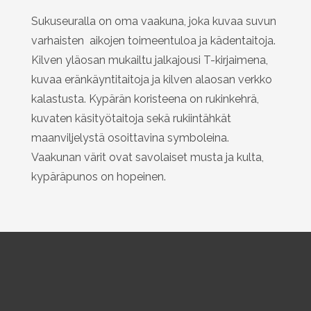
Sukuseuralla on oma vaakuna, joka kuvaa suvun
varhaisten aikojen toimeentuloa ja kädentaitoja.
Kilven yläosan mukailtu jalkajousi T-kirjaimena,
kuvaa eränkäyntitaitoja ja kilven alaosan verkko
kalastusta. Kypärän koristeena on rukinkehrä,
kuvaten käsityötaitoja sekä rukiintähkät
maanviljelystä osoittavina symboleina.
Vaakunan värit ovat savolaiset musta ja kulta,
kypäräpunos on hopeinen.