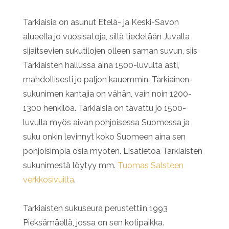
Tarkiaisia on asunut Etelä- ja Keski-Savon
alueella jo vuosisatoja, sillä tiedetään Juvalla
sijaitsevien sukutilojen olleen saman suvun, siis
Tarkiaisten hallussa aina 1500-luvulta asti,
mahdollisesti jo paljon kauemmin. Tarkiainen-
sukunimen kantajia on vähän, vain noin 1200-
1300 henkilöä. Tarkiaisia on tavattu jo 1500-
luvulla myös aivan pohjoisessa Suomessa ja
suku onkin levinnyt koko Suomeen aina sen
pohjoisimpia osia myöten. Lisätietoa Tarkiaisten
sukunimestä löytyy mm.
Tuomas Salsteen
verkkosivuilta
.
Tarkiaisten sukuseura perustettiin 1993
Pieksämäellä, jossa on sen kotipaikka.