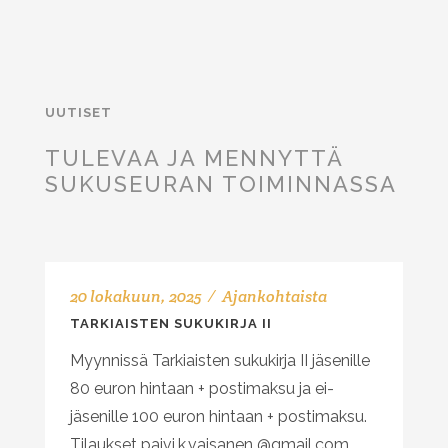
UUTISET
TULEVAA JA MENNYTTÄ
SUKUSEURAN TOIMINNASSA
20 lokakuun, 2025
Ajankohtaista
TARKIAISTEN SUKUKIRJA II
Myynnissä Tarkiaisten sukukirja II jäsenille
80 euron hintaan + postimaksu ja ei-
jäsenille 100 euron hintaan + postimaksu.
Tilaukset paivi.k.vaisanen @gmail.com