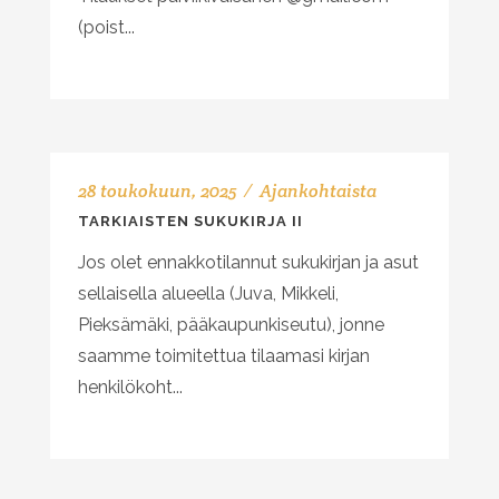
(poist...
28 toukokuun, 2025
Ajankohtaista
TARKIAISTEN SUKUKIRJA II
Jos olet ennakkotilannut sukukirjan ja asut
sellaisella alueella (Juva, Mikkeli,
Pieksämäki, pääkaupunkiseutu), jonne
saamme toimitettua tilaamasi kirjan
henkilökoht...