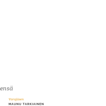
nensä
Varajäsen
MAUNU TARKIAINEN