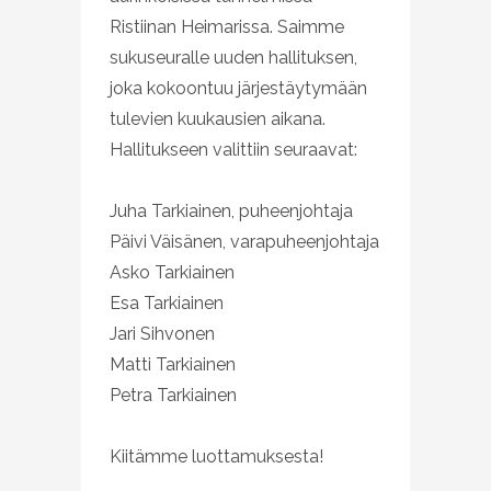
Ristiinan Heimarissa. Saimme
sukuseuralle uuden hallituksen,
joka kokoontuu järjestäytymään
tulevien kuukausien aikana.
Hallitukseen valittiin seuraavat:
Juha Tarkiainen, puheenjohtaja
Päivi Väisänen, varapuheenjohtaja
Asko Tarkiainen
Esa Tarkiainen
Jari Sihvonen
Matti Tarkiainen
Petra Tarkiainen
Kiitämme luottamuksesta!