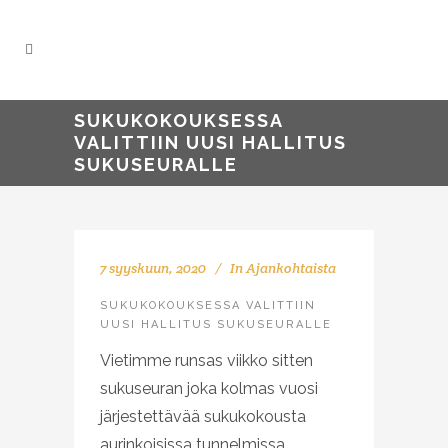
SUKUKOKOUKSESSA
VALITTIIN UUSI HALLITUS
SUKUSEURALLE
7 syyskuun, 2020
In
Ajankohtaista
SUKUKOKOUKSESSA VALITTIIN
UUSI HALLITUS SUKUSEURALLE
Vietimme runsas viikko sitten
sukuseuran joka kolmas vuosi
järjestettävää sukukokousta
aurinkoisissa tunnelmissa