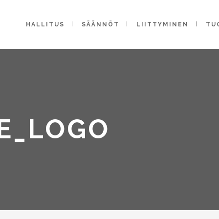
HALLITUS
SÄÄNNÖT
LIITTYMINEN
TU
TE_LOGO