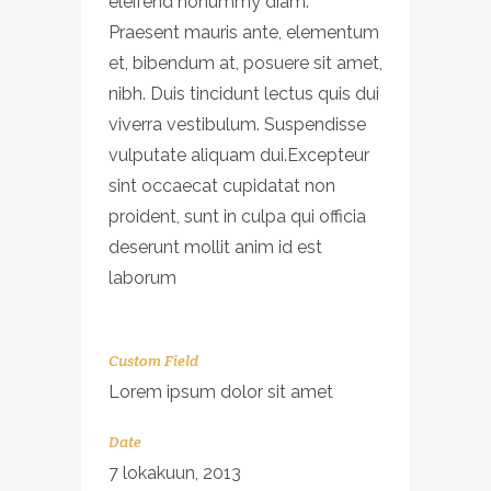
eleifend nonummy diam.
Praesent mauris ante, elementum
et, bibendum at, posuere sit amet,
nibh. Duis tincidunt lectus quis dui
viverra vestibulum. Suspendisse
vulputate aliquam dui.Excepteur
sint occaecat cupidatat non
proident, sunt in culpa qui officia
deserunt mollit anim id est
laborum
Custom Field
Lorem ipsum dolor sit amet
Date
7 lokakuun, 2013