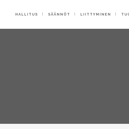
HALLITUS
SÄÄNNÖT
LIITTYMINEN
TU