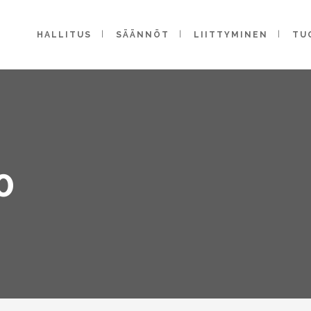
HALLITUS
SÄÄNNÖT
LIITTYMINEN
TU
0