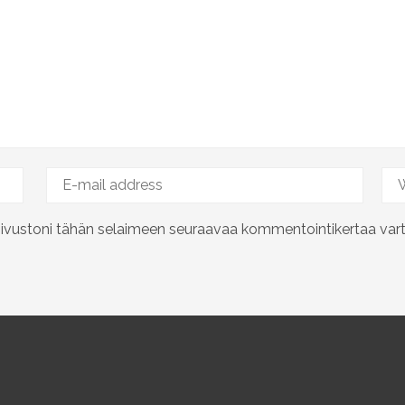
 sivustoni tähän selaimeen seuraavaa kommentointikertaa vart