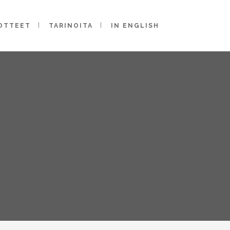
OTTEET
TARINOITA
IN ENGLISH