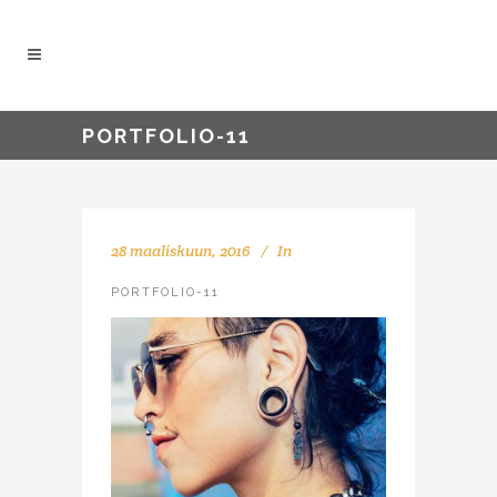
PORTFOLIO-11
28 maaliskuun, 2016
In
PORTFOLIO-11