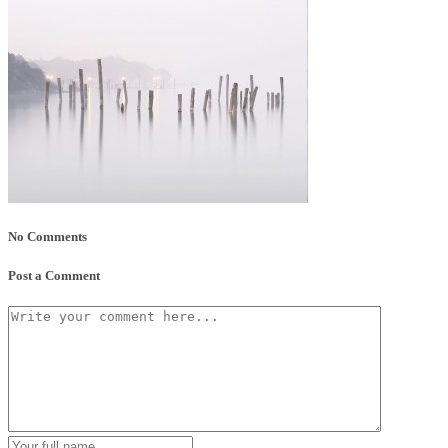
No Comments
Post a Comment