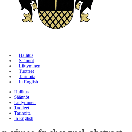
Hallitus
Säännöt
Liittyminen
Tuotteet
Tarinoita
In English
Hallitus
Säännöt
Liittyminen
Tuotteet
Tarinoita
In English