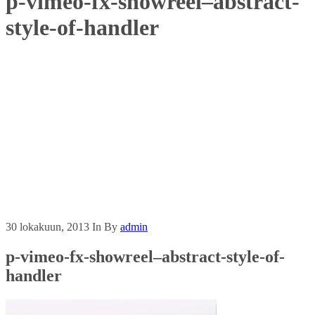
p-vimeo-fx-showreel–abstract-
style-of-handler
30 lokakuun, 2013
In
By
admin
p-vimeo-fx-showreel–abstract-style-of-
handler