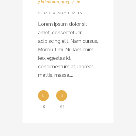
7 lokakuun, 2013
In
CLASH & MAYHEM TV
Lorem ipsum dolor sit
amet, consectetuer
adipiscing elit. Nam cursus.
Morbi ut mi. Nullam enim
leo, egestas id,
condimentum at, laoreet
mattis, massa....
0
53