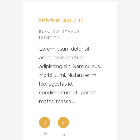
7 lokakuun, 2013
In
BLAU KUNSTHAUS
IDENTITY
Lorem ipsum dolor sit
amet, consectetuer
adipiscing elit. Nam cursus.
Morbi ut mi. Nullam enim
leo, egestas id,
condimentum at, laoreet
mattis, massa....
0
3