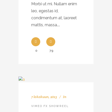
Morbi ut mi. Nullam enim
leo, egestas id,
condimentum at, laoreet
mattis, massa....
0
79
7 lokakuun, 2013
In
VIMEO FX SHOWREEL