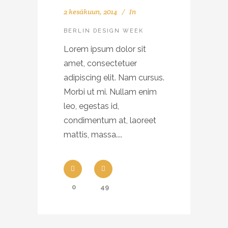
2 kesäkuun, 2014
In
BERLIN DESIGN WEEK
Lorem ipsum dolor sit
amet, consectetuer
adipiscing elit. Nam cursus.
Morbi ut mi. Nullam enim
leo, egestas id,
condimentum at, laoreet
mattis, massa....
0
49