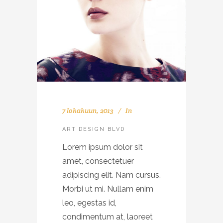
7 lokakuun, 2013
In
ART DESIGN BLVD
Lorem ipsum dolor sit
amet, consectetuer
adipiscing elit. Nam cursus.
Morbi ut mi. Nullam enim
leo, egestas id,
condimentum at, laoreet