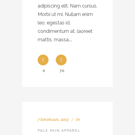
adipiscing elit. Nam cursus.
Morbi ut mi. Nullam enim
leo, egestas id,
condimentum at, laoreet
mattis, massa....
0
70
7 lokakuun, 2013
In
PALE SKIN APPAREL