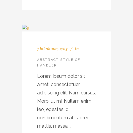
7 lokakuun, 2013
In
ABSTRACT STYLE OF
HANDLER
Lorem ipsum dolor sit
amet, consectetuer
adipiscing elit. Nam cursus.
Morbi ut mi. Nullam enim
leo, egestas id,
condimentum at, laoreet
mattis, massa....