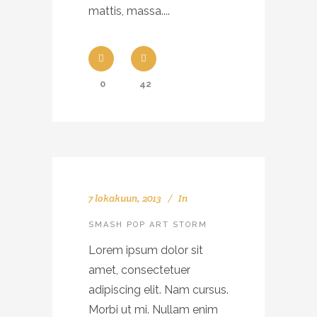
mattis, massa....
0
42
7 lokakuun, 2013
In
SMASH POP ART STORM
Lorem ipsum dolor sit
amet, consectetuer
adipiscing elit. Nam cursus.
Morbi ut mi. Nullam enim