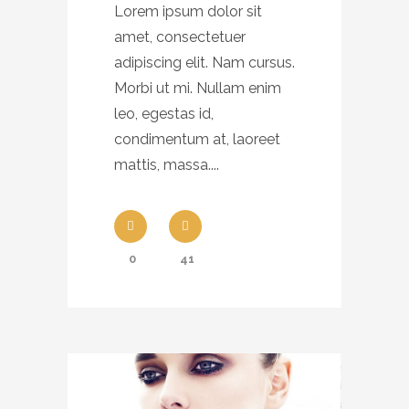
Lorem ipsum dolor sit
amet, consectetuer
adipiscing elit. Nam cursus.
Morbi ut mi. Nullam enim
leo, egestas id,
condimentum at, laoreet
mattis, massa....
0
41