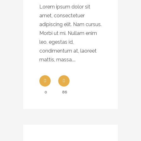
Lorem ipsum dolor sit
amet, consectetuer
adipiscing elit. Nam cursus.
Morbi ut mi. Nullam enim
leo, egestas id,
condimentum at, laoreet
mattis, massa....
0
86