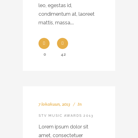
leo, egestas id,
condimentum at, laoreet
mattis, massa....
0
42
7 lokakuun, 2013
In
STV MUSIC AWARDS 2013
Lorem ipsum dolor sit
amet, consectetuer